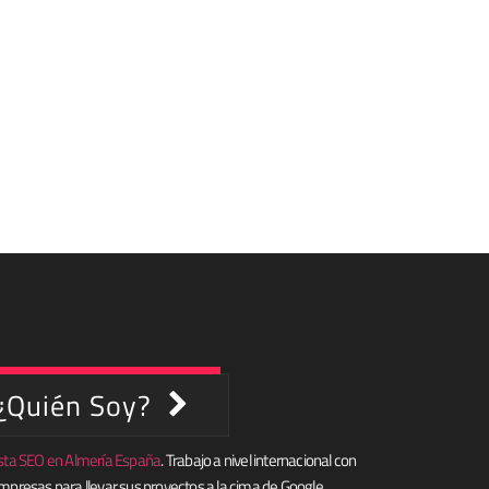
¿Quién Soy?
lista SEO en Almería España
. Trabajo a nivel internacional con
mpresas para llevar sus proyectos a la cima de Google.