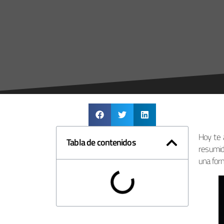
Hoy te 
Tabla de contenidos
resumid
una for