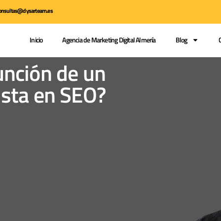
 consultas@dysarteam.es
Inicio
Agencia de Marketing Digital Almería
Blog
función de un
ista en SEO?