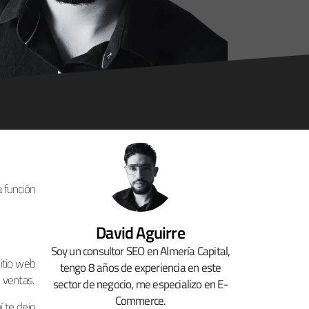
 función
David Aguirre
Soy un consultor SEO en Almería Capital,
sitio web
tengo 8 años de experiencia en este
s ventas.
sector de negocio, me especializo en E-
Commerce.
í te dejo