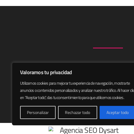
Valoramos tu privacidad
Utilizamos cookies para mejorar tu experiencia de navegación, mostrarte
anuncios o contenidos personalizados y analizar nuestro tráfico. Al hacer cli
en "Aceptar todo", das tu consentimiento para que utilicemos cookies.
Personalizar
Rechazar todo
Aceptar todo