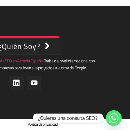
¿Quién Soy?
lista SEO en Almería España
. Trabajo a nivel internacional con
mpresas para llevar sus proyectos a la cima de Google.
¿Quieres una consulta SEO?
Política de privacidad