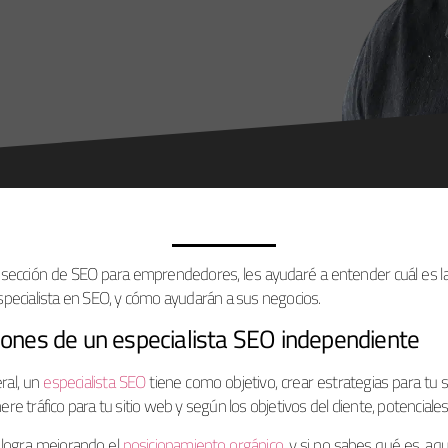
 sección de SEO para emprendedores, les ayudaré a entender cuál es la
specialista en SEO, y cómo ayudarán a sus negocios.
iones de un especialista SEO independiente
ral, un
especialista SEO
tiene como objetivo, crear estrategias para tu 
re tráfico para tu sitio web y según los objetivos del cliente, potenciale
 logra mejorando el
posicionamiento orgánico
, y si no sabes qué es, aqu